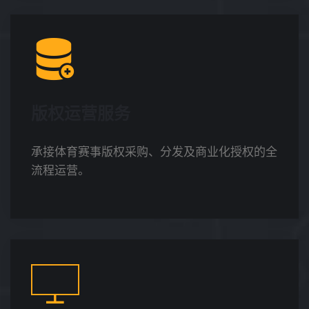
版权运营服务
承接体育赛事版权采购、分发及商业化授权的全
流程运营。