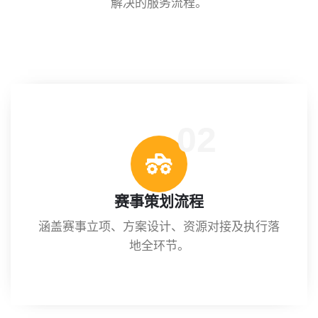
解决的服务流程。
02
赛事策划流程
涵盖赛事立项、方案设计、资源对接及执行落
地全环节。