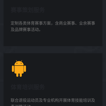
赛事策划服务
定制各类体育赛事方案，含商业赛事、业余赛事
及品牌赛事活动。
体育培训服务
联合退役运动员及专业机构开展体育技能培训及