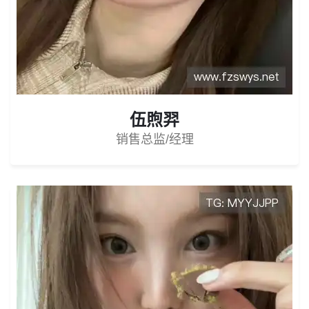
伍煦羿
销售总监/经理