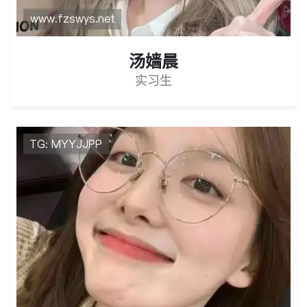
汤嫱晨
实习生