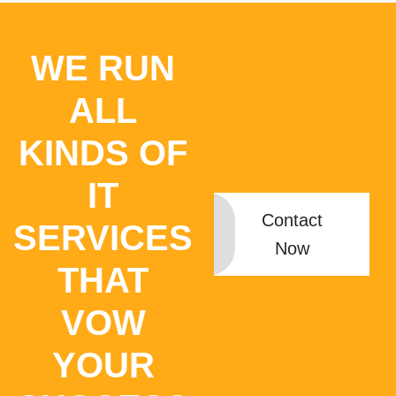
WE RUN
ALL
KINDS OF
IT
Contact
SERVICES
Now
THAT
VOW
YOUR