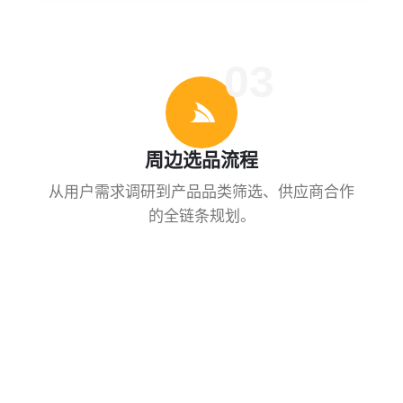
03
周边选品流程
从用户需求调研到产品品类筛选、供应商合作
的全链条规划。