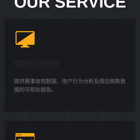
OUR SERVICE
数据分析服务
提供赛事收视数据、用户行为分析及周边销售数
据的可视化报告。