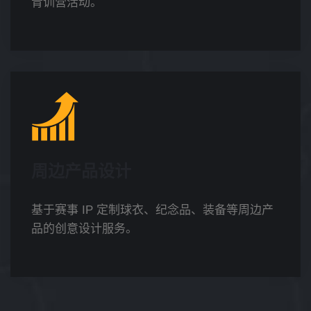
青训营活动。
周边产品设计
基于赛事 IP 定制球衣、纪念品、装备等周边产
品的创意设计服务。