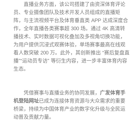
直播业务方面，该公司搭建了由资深体育评论
员、专业摄像团队及技术开发人员组成的直播矩
阵，与主流视频平台及体育垂直类 APP 达成深度合
作，全年直播各类赛事超 300 场。通过 4K 高清转
播技术、实时数据可视化叠加及多视角切换功能，
为用户提供沉浸式观赛体验，单场赛事最高在线观
看人数突破 200 万。此外，其创新推出 “赛后复盘直
播”“运动员专访” 等衍生内容，进一步丰富体育内容
生态。
凭借赛事与直播业务的协同发展，
广发体育手
机登陆网址
已成为连接体育资源与大众需求的重要
桥梁，持续为中国体育产业的数字化升级与全民运
动普及贡献力量。