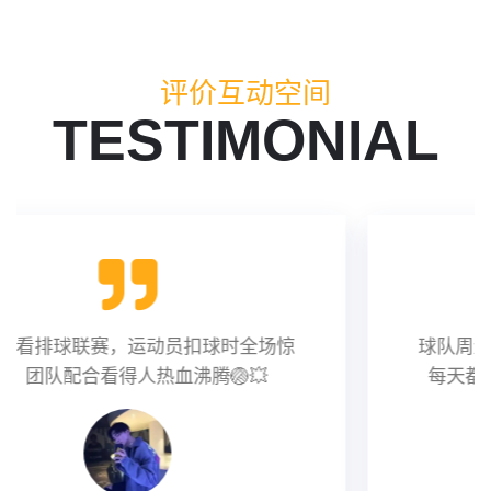
评价互动空间
TESTIMONIAL
球队周边的钥匙扣做工好精致，挂在包上
每天都能看到偶像的标志，幸福感拉满
❤️！
郁雁卉